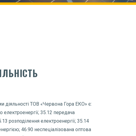
ЯЛЬНІСТЬ
 діяльності ТОВ «Червона Гора ЕКО» є:
о електроенергії; 35.12 передача
5.13 розподілення електроенергії; 35.14
енергією; 46.90 неспеціалізована оптова