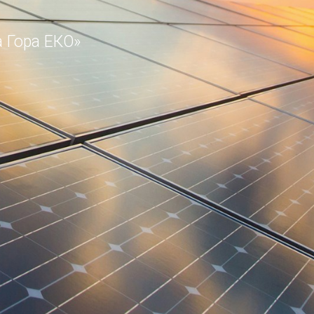
Гора ЕКО»​