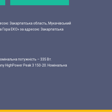
есою: Закарпатська область, Мукачівський
а Гора ЕКО» за адресою: Закарпатська
омінальна потужність – 335 Вт.
nny HighPower Peak 3 150-20. Номінальна