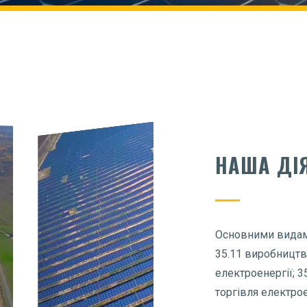
НАША ДІ
Основними видами
35.11 виробництв
електроенергії; 3
торгівля електро