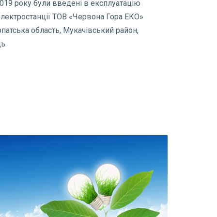
 2019 року були введені в експлуатацію
електростанції ТОВ «Червона Гора ЕКО»
рпатська область, Мукачівський район,
ь.