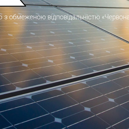
о з обмеженою відповідальністю «Червона 